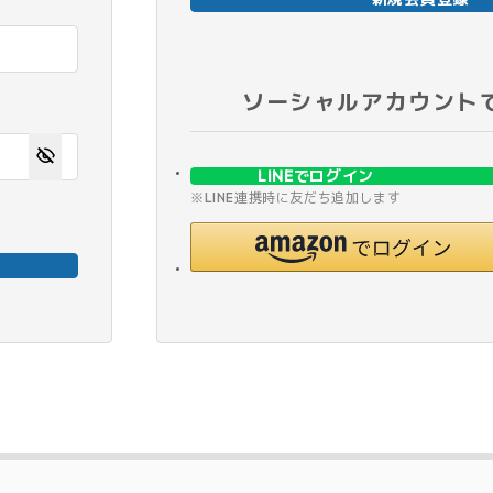
ソーシャルアカウント
LINEでログイン
※LINE連携時に友だち追加します