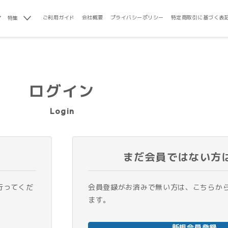
ご利用ガイド
会社概要
プライバシーポリシー
特定商取引に基づく表
特集
ログイン
Login
まだ会員ではない方
行ってくだ
会員登録がお済みで無い方は、こちらか
ます。
新規会員登録