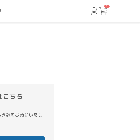
0
カ
記
ー
ト
ペ
ー
ジ
はこちら
ら登録をお願いいたし