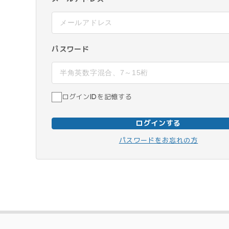
パスワード
ログインIDを記憶する
ログインする
パスワードをお忘れの方