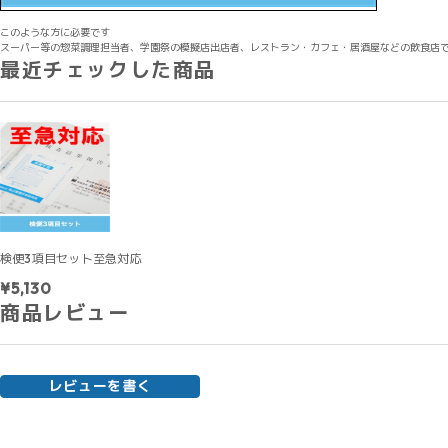
このような方に必要です
スーパー等の惣菜調理担当者、学園祭の模擬店出店者、レストラン・カフェ・居酒屋などの飲食店
最近チェックした商品
検便3項目セット至急対応
¥5,130
商品レビュー
レビューを書く