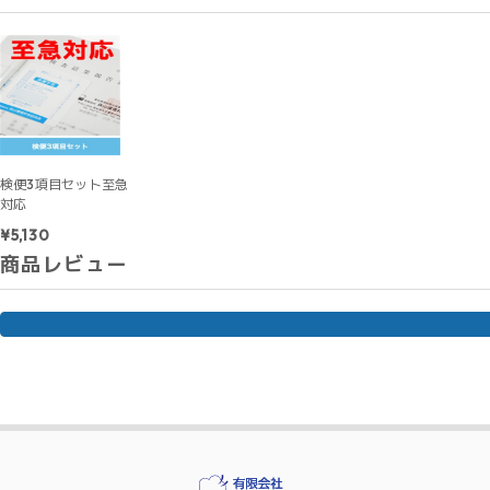
検便3項目セット至急
対応
¥5,130
商品レビュー