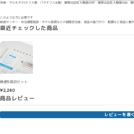
赤痢・サルモネラ(チフス菌・パラチフスA菌)・腸管出血性大腸菌O157・腸管出血性大腸菌O26・腸管
このような方に必要です
給食センター・弁当調理施設・ホテル厨房などの調理担当者、食品の盛り付け・配膳など食品に触
最近チェックした商品
検便5項目セット
¥2,280
商品レビュー
レビューを書