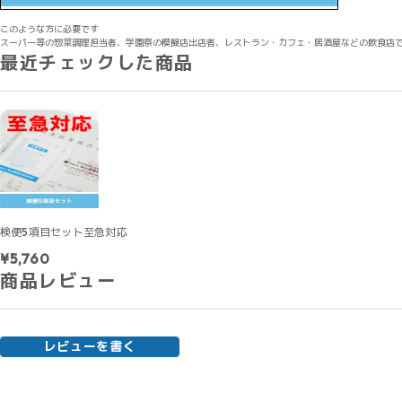
このような方に必要です
スーパー等の惣菜調理担当者、学園祭の模擬店出店者、レストラン・カフェ・居酒屋などの飲食店
最近チェックした商品
検便5項目セット至急対応
¥5,760
商品レビュー
レビューを書く