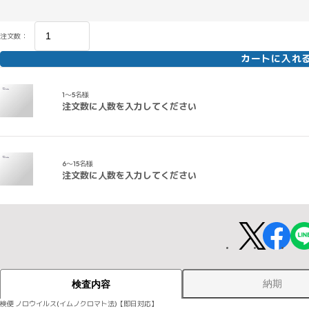
注文数：
カートに入れ
1～5名様
注文数に人数を入力してください
6～15名様
注文数に人数を入力してください
納期
検査内容
検便 ノロウイルス(イムノクロマト法)【即日対応】