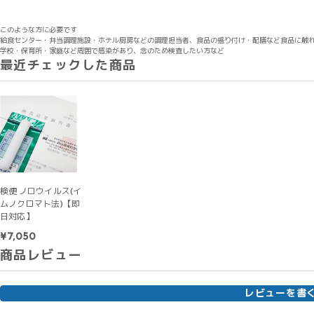
このような方に必要です
給食センター・弁当調理施設・ホテル厨房などの調理担当者、食品の盛り付け・配膳など食品に触
学校・保育所・家庭など周囲で感染があり、念のため検査したい方など
最近チェックした商品
検便 ノロウイルス(イ
ムノクロマト法)【即
日対応】
¥7,050
商品レビュー
レビューを書