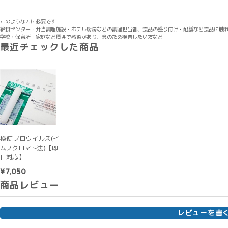
このような方に必要です
給食センター・弁当調理施設・ホテル厨房などの調理担当者、食品の盛り付け・配膳など食品に触
学校・保育所・家庭など周囲で感染があり、念のため検査したい方など
最近チェックした商品
検便 ノロウイルス(イ
ムノクロマト法)【即
日対応】
¥7,050
商品レビュー
レビューを書