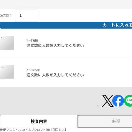
注文数：
カートに入れ
1～5名様
注文数に人数を入力してください
6～15名様
注文数に人数を入力してください
納期
検査内容
検便 ノロウイルス(イムノクロマト法)【即日対応】