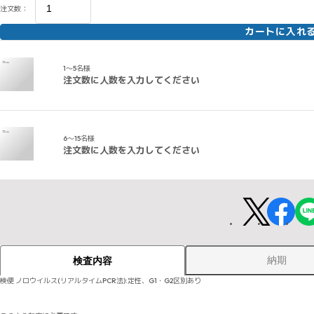
注文数：
カートに入れ
1～5名様
注文数に人数を入力してください
6～15名様
注文数に人数を入力してください
納期
検査内容
検便 ノロウイルス(リアルタイムPCR法):定性、G1・G2区別あり