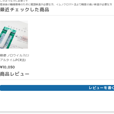
このような方に必要です
感染後の職場復帰のために確認検査が必要な方、イムノクロマト法より精度の高い検査が必要な方
最近チェックした商品
検便 ノロウイルス(リ
アルタイムPCR法)
¥10,050
商品レビュー
レビューを書