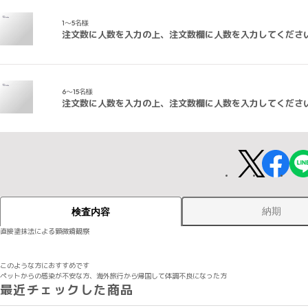
1～5名様
注文数に人数を入力の上、注文数欄に人数を入力してくださ
6～15名様
注文数に人数を入力の上、注文数欄に人数を入力してくださ
納期
検査内容
直接塗抹法による顕微鏡観察
このような方におすすめです
ペットからの感染が不安な方、海外旅行から帰国して体調不良になった方
最近チェックした商品