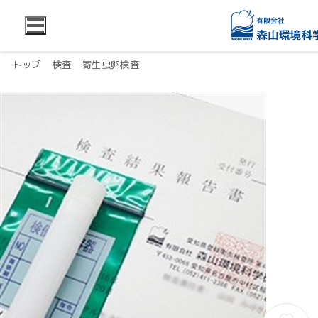
トップ
検査
寄生虫卵検査