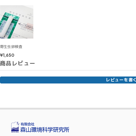
寄生虫卵検査
¥1,650
商品レビュー
レビューを書