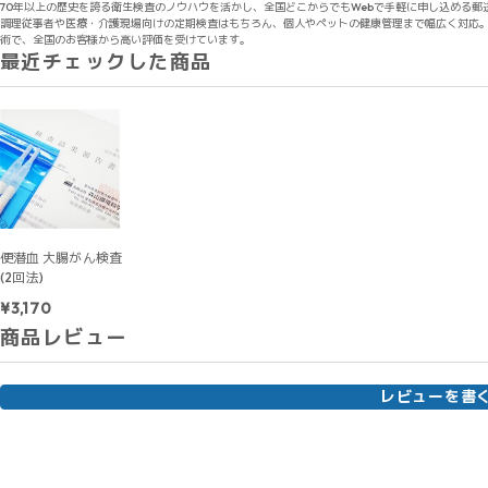
70年以上の歴史を誇る衛生検査のノウハウを活かし、全国どこからでもWebで手軽に申し込める郵
調理従事者や医療・介護現場向けの定期検査はもちろん、個人やペットの健康管理まで幅広く対応。
術で、全国のお客様から高い評価を受けています。
最近チェックした商品
便潜血 大腸がん検査
(2回法)
¥3,170
商品レビュー
レビューを書