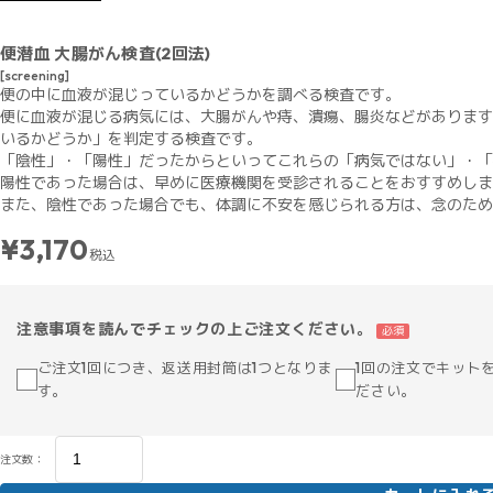
便潜血 大腸がん検査(2回法)
[screening]
便の中に血液が混じっているかどうかを調べる検査です。
便に血液が混じる病気には、大腸がんや痔、潰瘍、腸炎などがあります
いるかどうか」を判定する検査です。
「陰性」・「陽性」だったからといってこれらの「病気ではない」・「
陽性であった場合は、早めに医療機関を受診されることをおすすめしま
また、陰性であった場合でも、体調に不安を感じられる方は、念のため
¥3,170
税込
注意事項を読んでチェックの上ご注文ください。
必須
ご注文1回につき、返送用封筒は1つとなりま
1回の注文でキット
す。
ださい。
注文数：