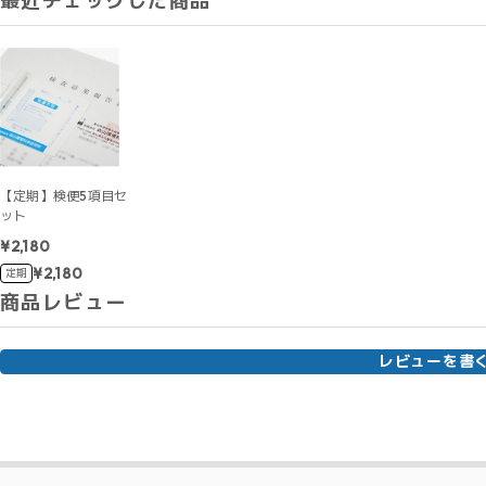
最近チェックした商品
【定期】検便5項目セ
ット
¥2,180
¥2,180
定期
商品レビュー
レビューを書