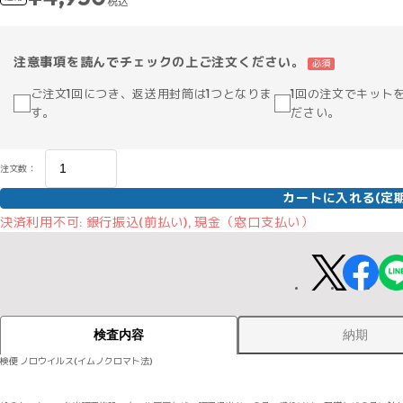
税込
注意事項を読んでチェックの上ご注文ください。
必須
ご注文1回につき、返送用封筒は1つとなりま
1回の注文でキット
す。
ださい。
注文数：
カートに入れる(定期
決済利用不可: 銀行振込(前払い), 現金（窓口支払い）
納期
検査内容
検便 ノロウイルス(イムノクロマト法)