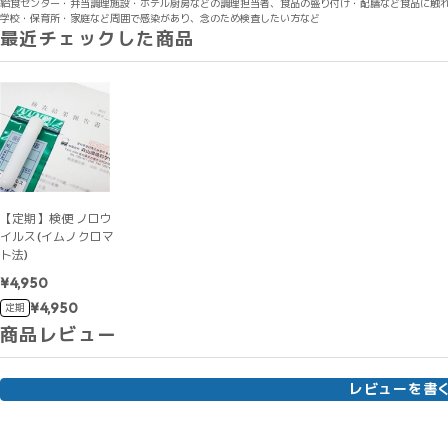
給食センター・弁当調理施設・ホテル厨房などの調理担当者、食品の盛り付け・配膳など食品に触
学校・保育所・家庭など周囲で感染があり、念のため検査したい方など
最近チェックした商品
【定期】検便 ノロウ
イルス(イムノクロマ
ト法)
¥4,950
¥4,950
定期
商品レビュー
レビューを書