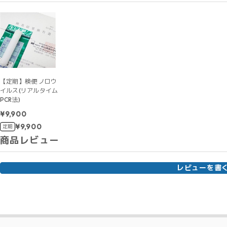
【定期】検便 ノロウ
イルス(リアルタイム
PCR法)
¥9,900
¥9,900
定期
商品レビュー
レビューを書