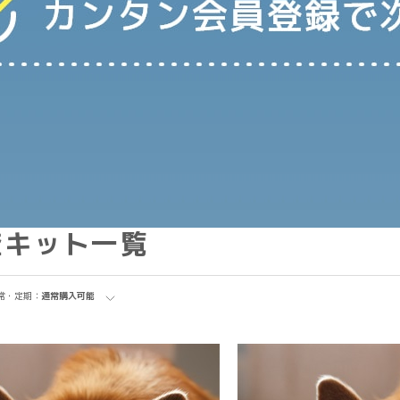
査キット一覧
常・定期：
通常購入可能