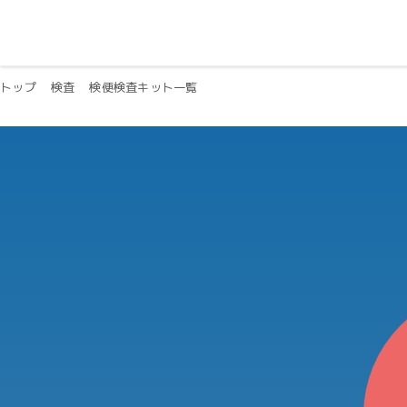
トップ
検査
検便検査キット一覧