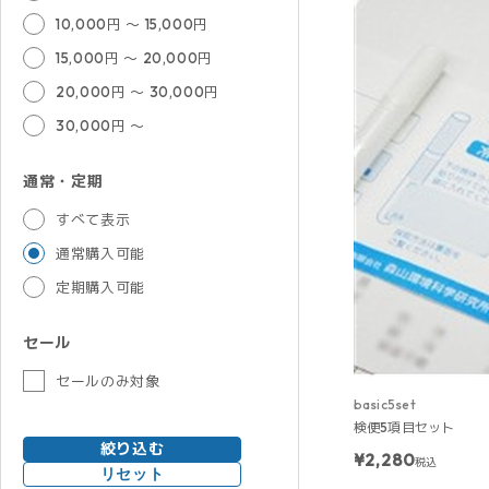
10,000円 ～ 15,000円
15,000円 ～ 20,000円
20,000円 ～ 30,000円
30,000円 ～
通常・定期
すべて表示
通常購入可能
定期購入可能
セール
セールのみ対象
basic5set
検便5項目セット
絞り込む
¥2,280
税込
リセット