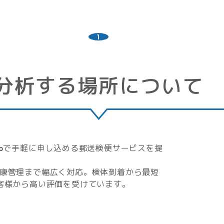
1
分析する場所について
bで手軽に申し込める郵送検便サービスを提
康管理まで幅広く対応。検体到着から最短
客様から高い評価を受けています。