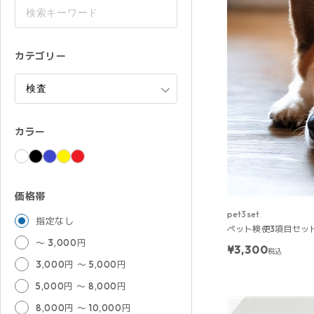
カテゴリー
カラー
価格帯
pet3set
指定なし
ペット検便3項目セッ
～ 3,000円
¥3,300
税込
3,000円 ～ 5,000円
5,000円 ～ 8,000円
8,000円 ～ 10,000円