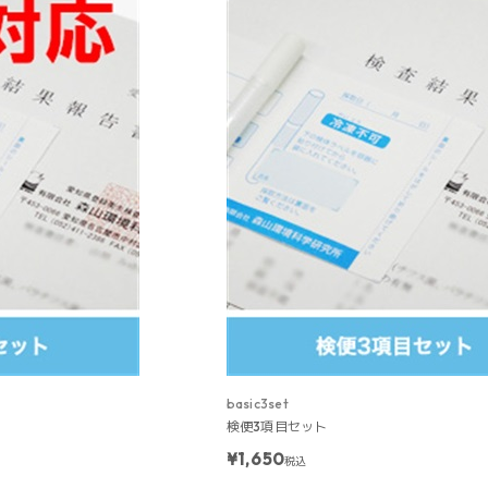
basic3set
検便3項目セット
¥1,650
税込