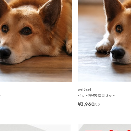
pet5set
ト
ペット検便5項目セット
¥3,960
税込