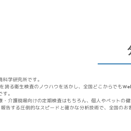
境科学研究所です。
史を誇る衛生検査のノウハウを活かし、全国どこからでもWe
です。
療・介護現場向けの定期検査はもちろん、個人やペットの健
を報告する圧倒的なスピードと確かな分析技術で、全国のお