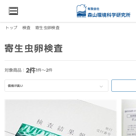
トップ
検査
寄生虫卵検査
寄生虫卵検査
2件
対象商品：
1件～2件
価格が高い