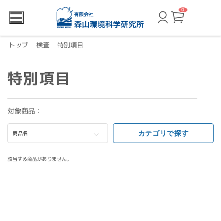
0
カ
ー
ト
ペ
ー
トップ
検査
特別項目
ジ
特別項目
対象商品：
カテゴリで探す
商品名
該当する商品がありません。