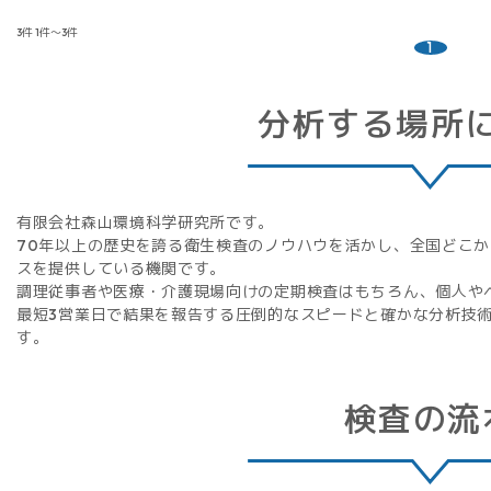
3件
1件～3件
1
分析する場所
有限会社森山環境科学研究所です。
70年以上の歴史を誇る衛生検査のノウハウを活かし、全国どこか
スを提供している機関です。
調理従事者や医療・介護現場向けの定期検査はもちろん、個人や
最短3営業日で結果を報告する圧倒的なスピードと確かな分析技
す。
検査の流