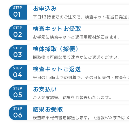
お申込み
STEP
平日13時までのご注文で、検査キットを当日発送
検査キットお受取
STEP
お手元に検査キットと返信用資材が届きます。
検体採取（採便）
STEP
採取後は可能な限り速やかにご返送ください。
検査キットご返送
STEP
平日の15時までの到着で、その日に受付・検査を
お支払い
STEP
ご入金確認後、結果をご報告いたします。
結果お受取
STEP
検査結果報告書を郵送します。（速報FAXまたは