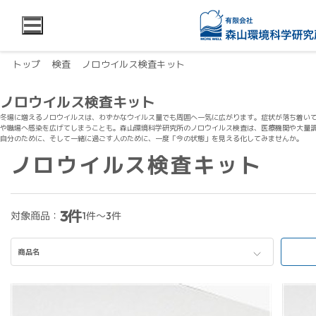
トップ
検査
ノロウイルス検査キット
ノロウイルス検査キット
冬場に増えるノロウイルスは、わずかなウイルス量でも周囲へ一気に広がります。症状が落ち着い
や職場へ感染を広げてしまうことも。森山環境科学研究所のノロウイルス検査は、医療機関や大量
自分のために、そして一緒に過ごす人のために、一度「今の状態」を見える化してみませんか。
ノロウイルス検査キット
3件
対象商品：
1件～3件
商品名