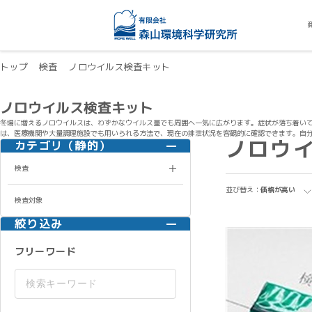
トップ
検査
ノロウイルス検査キット
ノロウイルス検査キット
冬場に増えるノロウイルスは、わずかなウイルス量でも周囲へ一気に広がります。症状が落ち着い
は、医療機関や大量調理施設でも用いられる方法で、現在の排泄状況を客観的に確認できます。自
ノロウ
カテゴリ（静的）
検査
並び替え：
価格が高い
検査対象
絞り込み
フリーワード