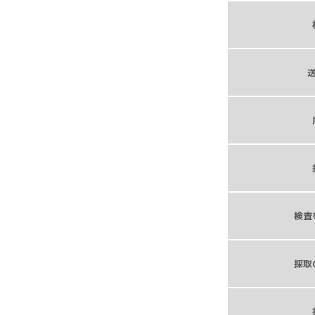
検査
採取