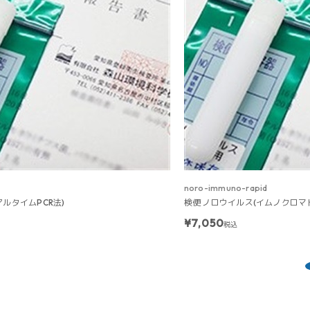
noro-immuno-rapid
アルタイムPCR法)
検便 ノロウイルス(イムノクロマ
¥7,050
税込