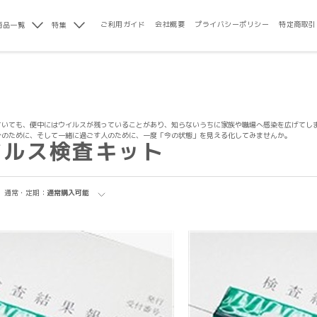
ご利用ガイド
会社概要
プライバシーポリシー
特定商取引
商品一覧
特集
ていても、便中にはウイルスが残っていることがあり、知らないうちに家族や職場へ感染を広げてし
分のために、そして一緒に過ごす人のために、一度「今の状態」を見える化してみませんか。
イルス検査キット
通常・定期：
通常購入可能