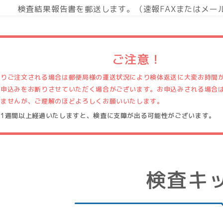
検査結果報告書を郵送します。（速報FAXまたはメー
ご注意！
よりご注文される場合は郵便局様の運送状況により検体返送に大変お時間
お申込みをお断りさせていただく場合がございます。お申込みされる場合
いませんが、ご理解のほどよろしくお願いいたします。
ら1週間以上経過いたしますと、検査に支障が出る可能性がございます。
検査キ