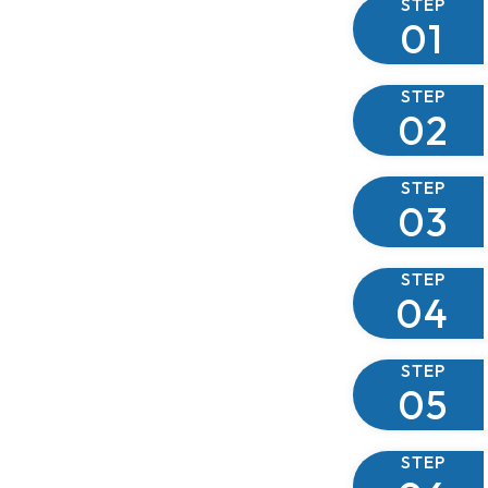
STEP
STEP
STEP
STEP
STEP
STEP