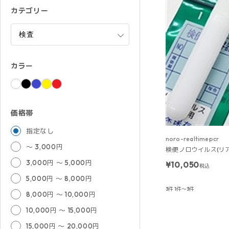
カテゴリー
カラー
価格帯
指定なし
noro-realtimepcr
～ 3,000円
検便 ノロウイルス(リ
3,000円 ～ 5,000円
¥10,050
税込
5,000円 ～ 8,000円
3件
1件～3件
8,000円 ～ 10,000円
10,000円 ～ 15,000円
15,000円 ～ 20,000円