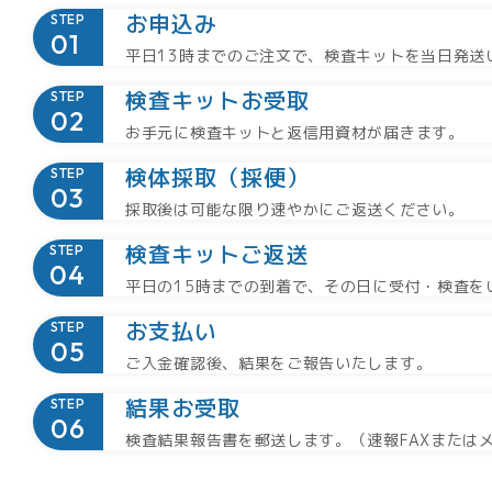
お申込み
STEP
平日13時までのご注文で、検査キットを当日発送
検査キットお受取
STEP
お手元に検査キットと返信用資材が届きます。
検体採取（採便）
STEP
採取後は可能な限り速やかにご返送ください。
検査キットご返送
STEP
平日の15時までの到着で、その日に受付・検査を
お支払い
STEP
ご入金確認後、結果をご報告いたします。
結果お受取
STEP
検査結果報告書を郵送します。（速報FAXまたは