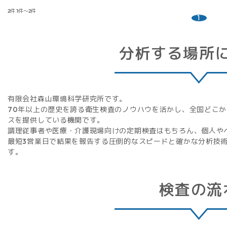
2件
1件～2件
1
分析する場所
有限会社森山環境科学研究所です。
70年以上の歴史を誇る衛生検査のノウハウを活かし、全国どこか
スを提供している機関です。
調理従事者や医療・介護現場向けの定期検査はもちろん、個人や
最短3営業日で結果を報告する圧倒的なスピードと確かな分析技
す。
検査の流