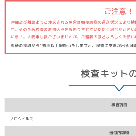
ご注意！
沖縄及び離島よりご注文される場合は郵便局様の運送状況により検
す。そのため検査のお申込みをお断りさせていただく場合がござい
いませ。大変申し訳ございませんが、ご理解のほどよろしくお願い
※便の採取から1週間以上経過いたしますと、検査に支障が出る可
検査キット
検査項目
ノロウイルス
送付内容物