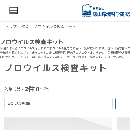
トップ
検査
ノロウイルス検査キット
ノロウイルス検査キット
冬場に増えるノロウイルスは、わずかなウイルス量でも周囲へ一気に広がります。症状が落ち着い
や職場へ感染を広げてしまうことも。森山環境科学研究所のノロウイルス検査は、医療機関や大量
自分のために、そして一緒に過ごす人のために、一度「今の状態」を見える化してみませんか。
ノロウイルス検査キット
2件
対象商品：
1件～2件
お気に入り登録数