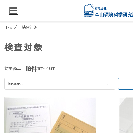
トップ
検査対象
検査対象
18件
対象商品：
1件～15件
価格が安い