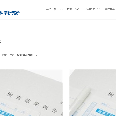
ご利用ガイド
会社概要
商品一覧
特集
象
通常・定期：
定期購入可能