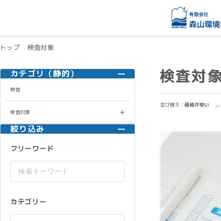
トップ
検査対象
検査対
カテゴリ（静的）
検査
並び替え：
価格が安い
検査対象
絞り込み
フリーワード
カテゴリー