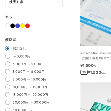
カラー
価格帯
指定なし
subscription-basic3
～ 3,000円
【定期】検便3項目セ
3,000円 ～ 5,000円
¥1,500
税込
5,000円 ～ 8,000円
¥1,500
定期
税込
8,000円 ～ 10,000円
10,000円 ～ 15,000円
15,000円 ～ 20,000円
20,000円 ～ 30,000円
30,000円 ～