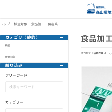
トップ
検査対象
食品加工・製造業
食品加
カテゴリ（静的）
検査
並び替え：
価格が高い
検査対象
絞り込み
フリーワード
カテゴリー