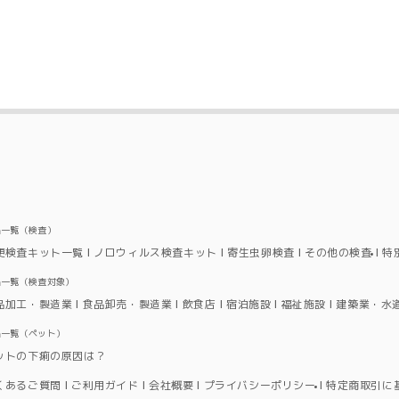
品一覧（検査）
便検査キット一覧
ノロウィルス検査キット
寄生虫卵検査
その他の検査
特
品一覧（検査対象）
品加工・製造業
食品卸売・製造業
飲食店
宿泊施設
福祉施設
建築業・水
品一覧（ペット）
ットの下痢の原因は？
くあるご質問
ご利用ガイド
会社概要
プライバシーポリシー
特定商取引に