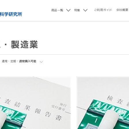
ご利用ガイド
会社概要
商品一覧
特集
工・製造業
通常・定期：
通常購入可能