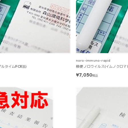
noro-immuno-rapid
アルタイムPCR法)
検便 ノロウイルス(イムノクロマ
¥7,050
税込