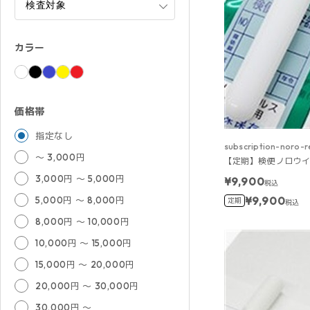
カラー
価格帯
指定なし
subscription-noro-r
～ 3,000円
【定期】検便 ノロウイ
3,000円 ～ 5,000円
¥9,900
税込
¥9,900
5,000円 ～ 8,000円
定期
税込
8,000円 ～ 10,000円
10,000円 ～ 15,000円
15,000円 ～ 20,000円
20,000円 ～ 30,000円
30,000円 ～