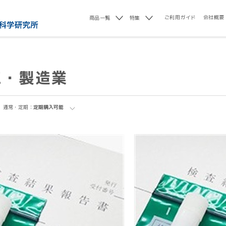
ご利用ガイド
会社概要
商品一覧
特集
工・製造業
通常・定期：
定期購入可能