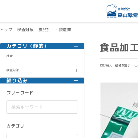
トップ
検査対象
食品加工・製造業
食品加
カテゴリ（静的）
検査
並び替え：
価格が高い
検査対象
絞り込み
フリーワード
カテゴリー