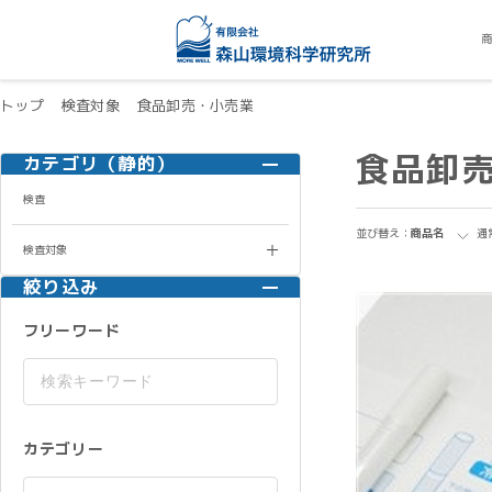
トップ
検査対象
食品卸売・小売業
食品卸
カテゴリ（静的）
検査
並び替え：
商品名
通
検査対象
絞り込み
フリーワード
カテゴリー