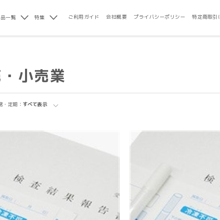
ご利用ガイド
会社概要
プライバシーポリシー
特定商取引
商品一覧
特集
売・小売業
常・定期：
すべて表示