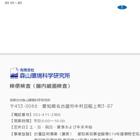
3件
1件～3件
1
検便検査（腸内細菌検査）
有限会社森山環境科学研究所
〒453-0066 愛知県名古屋市中村区稲上町3-87
【電話番号】052-411-2386
【営業時間】平日9:00～18:00
【定休日】土・日・祝日・夏季および年末年始
【事業登録】
計量証明事業（濃度） 愛知県知事登録第579号建築物空