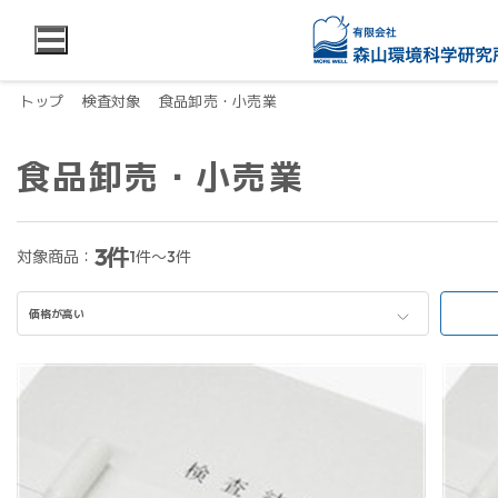
トップ
検査対象
食品卸売・小売業
食品卸売・小売業
3件
対象商品：
1件～3件
価格が高い