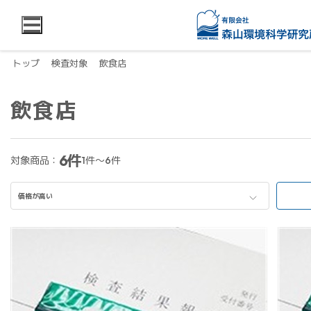
トップ
検査対象
飲食店
飲食店
6件
対象商品：
1件～6件
価格が高い