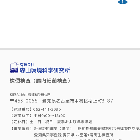
1
検便検査（腸内細菌検査）
有限会社森山環境科学研究所
〒453-0066 愛知県名古屋市中村区稲上町3-87
【電話番号】052-411-2386
【営業時間】平日9:00～18:00
【定休日】土・日・祝日・夏季および年末年始
【事業登録】
計量証明事業（濃度） 愛知県知事登録第579号建築物空
愛知県知事登録 愛知県57空第1号衛生検査所