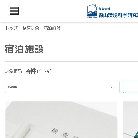
トップ
検査対象
宿泊施設
宿泊施設
4件
対象商品：
1件～4件
新着順