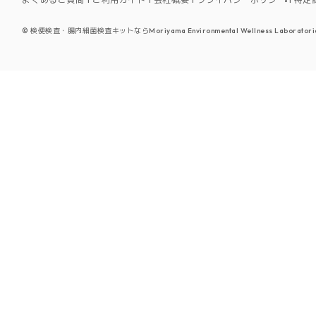
©
検便検査・腸内細菌検査キットならMoriyama Environmental Wellness Laboratori