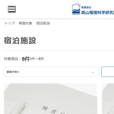
トップ
検査対象
宿泊施設
宿泊施設
8件
対象商品：
1件～8件
価格が安い