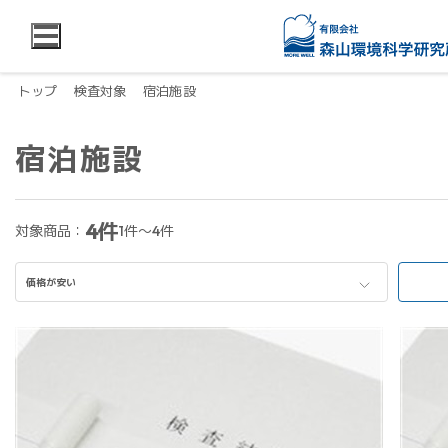
トップ
検査対象
宿泊施設
宿泊施設
4件
対象商品：
1件～4件
価格が安い