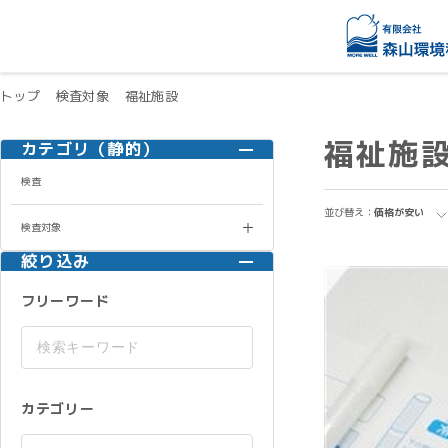
トップ
検査対象
福祉施設
福祉施
カテゴリ（静的）
検査
並び替え：
価格が安い
検査対象
絞り込み
フリーワード
カテゴリー