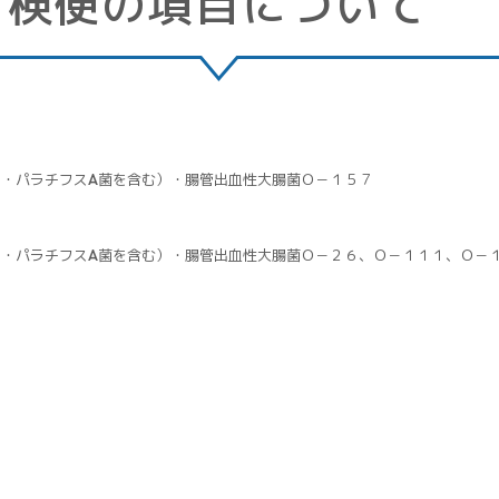
検便の項目について
・パラチフスA菌を含む）・腸管出血性大腸菌Ｏ－１５７
・パラチフスA菌を含む）・腸管出血性大腸菌Ｏ－２６、Ｏ－１１１、Ｏ－