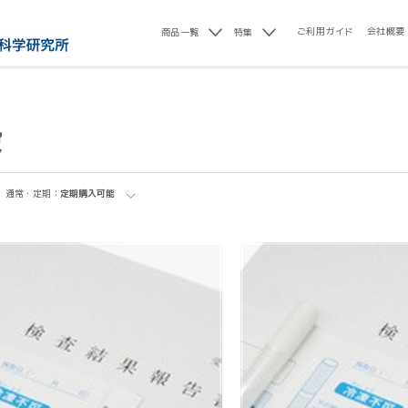
ご利用ガイド
会社概要
商品一覧
特集
設
通常・定期：
定期購入可能