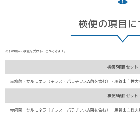
1
検便の項目に
以下の項目の検査を受けることができます。
検便3項目セット
赤痢菌・サルモネラ（チフス・パラチフスA菌を含む）・腸管出血性大
検便5項目セット
赤痢菌・サルモネラ（チフス・パラチフスA菌を含む）・腸管出血性大