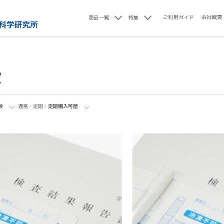
ご利用ガイド
会社概要
商品一覧
特集
設
数
通常・定期：
定期購入可能