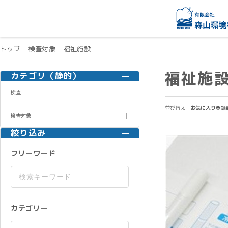
トップ
検査対象
福祉施設
福祉施
カテゴリ（静的）
検査
並び替え：
お気に入り登録
検査対象
絞り込み
フリーワード
カテゴリー