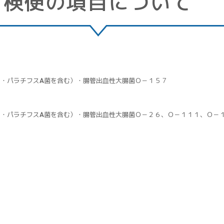
検便の項目について
・パラチフスA菌を含む）・腸管出血性大腸菌Ｏ－１５７
・パラチフスA菌を含む）・腸管出血性大腸菌Ｏ－２６、Ｏ－１１１、Ｏ－