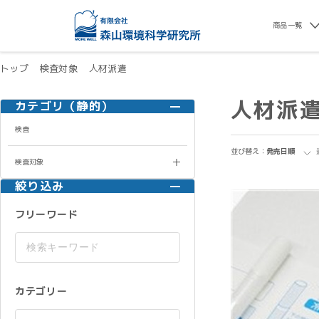
商品一覧
トップ
検査対象
人材派遣
人材派
カテゴリ（静的）
検査
並び替え：
発売日順
検査対象
絞り込み
フリーワード
カテゴリー