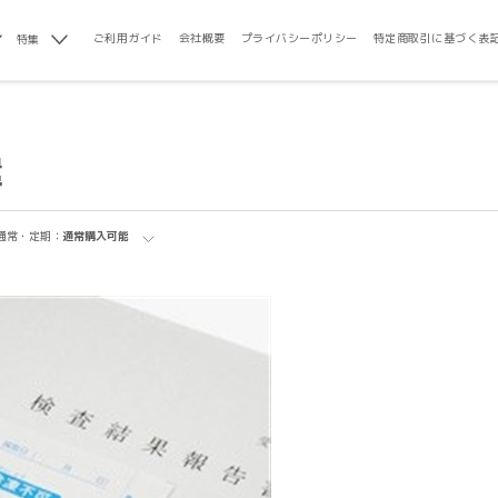
ご利用ガイド
会社概要
プライバシーポリシー
特定商取引に基づく表
特集
遣
通常・定期：
通常購入可能