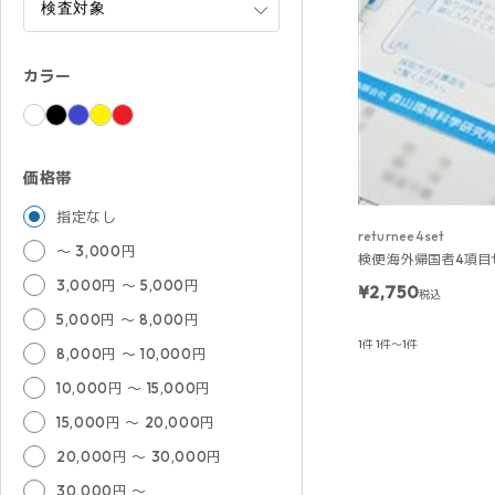
カラー
価格帯
指定なし
returnee4set
～ 3,000円
検便 海外帰国者4項目
3,000円 ～ 5,000円
¥2,750
税込
5,000円 ～ 8,000円
1件
1件～1件
8,000円 ～ 10,000円
10,000円 ～ 15,000円
15,000円 ～ 20,000円
20,000円 ～ 30,000円
30,000円 ～