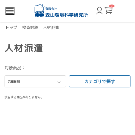
0
カ
ー
ト
ペ
ー
トップ
検査対象
人材派遣
ジ
人材派遣
対象商品：
カテゴリで探す
発売日順
該当する商品がありません。