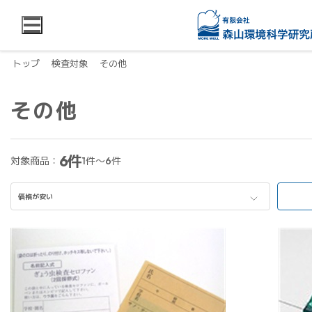
トップ
検査対象
その他
その他
6件
対象商品：
1件～6件
価格が安い