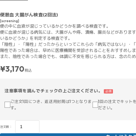
便潜血 大腸がん検査(2回法)
[screening]
便の中に血液が混じっているかどうかを調べる検査です。
便に血液が混じる病気には、大腸がんや痔、潰瘍、腸炎などがあります
いるかどうか」を判定する検査です。
「陰性」・「陽性」だったからといってこれらの「病気ではない」・「
陽性であった場合は、早めに医療機関を受診されることをおすすめしま
また、陰性であった場合でも、体調に不安を感じられる方は、念のため
¥3,170
税込
注意事項を読んでチェックの上ご注文ください。
必須
ご注文1回につき、返送用封筒は1つとなりま
1回の注文でキット
す。
ださい。
注文数：