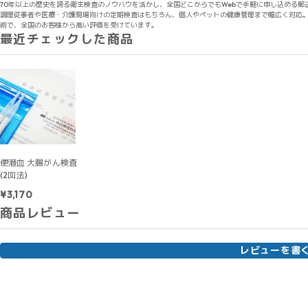
70年以上の歴史を誇る衛生検査のノウハウを活かし、全国どこからでもWebで手軽に申し込める郵
調理従事者や医療・介護現場向けの定期検査はもちろん、個人やペットの健康管理まで幅広く対応。
術で、全国のお客様から高い評価を受けています。
最近チェックした商品
便潜血 大腸がん検査
(2回法)
¥3,170
商品レビュー
レビューを書