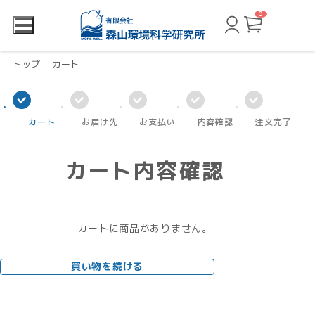
0
カ
ー
ト
ペ
ー
トップ
カート
ジ
カート
お届け先
お支払い
内容確認
注文完了
カート内容確認
カートに商品がありません。
買い物を続ける