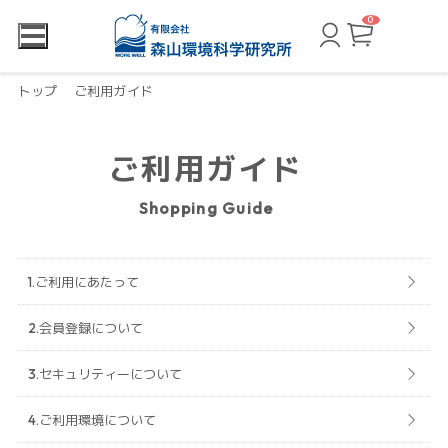
0
カ
ー
ト
ペ
ー
トップ
ご利用ガイド
ジ
ご利用ガイド
Shopping Guide
ご利用にあたって
会員登録について
セキュリティーについて
ご利用環境について