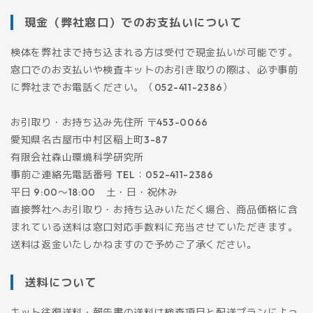
現金（弊社窓口）でのお支払いについて
検体を弊社まで持ち込まれる方は受付で現金払いが可能です。
窓口でのお支払いや検査キットのお引き取りの際は、必ず事前
に弊社までお電話ください。（052-411-2386）
お引取り・お持ち込み先住所 〒453-0066
愛知県名古屋市中村区稲上町3-87
有限会社森山環境科学研究所
事前ご連絡先電話番号 TEL：052-411-2386
平日 9:00～18:00 土・日・祝休み
直接弊社へお引取り・お持ち込みいただく場合、商品価格に含
まれている送料は窓口対応手数料に充当させていただきます。
送料は返金いたしかねますので予めご了承ください。
送料について
キット往復送料・報告書の送料は検査項目と配送プランによっ