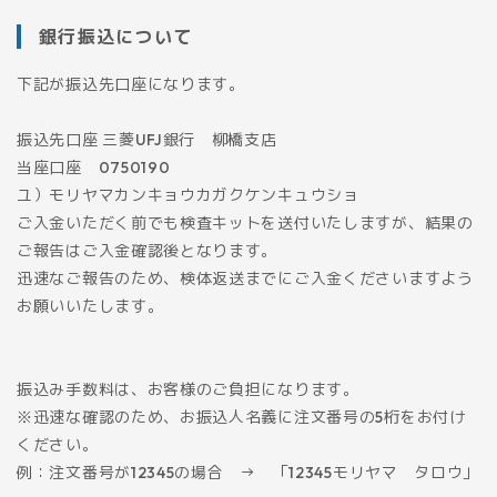
銀行振込について
下記が振込先口座になります。
振込先口座 三菱UFJ銀行 柳橋支店
当座口座 0750190
ユ）モリヤマカンキョウカガクケンキュウショ
ご入金いただく前でも検査キットを送付いたしますが、結果の
ご報告はご入金確認後となります。
迅速なご報告のため、検体返送までにご入金くださいますよう
お願いいたします。
振込み手数料は、お客様のご負担になります。
※迅速な確認のため、お振込人名義に注文番号の5桁をお付け
ください。
例：注文番号が12345の場合 → 「12345モリヤマ タロウ」