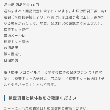
通常便 商品代金 +0円
送料はすべて商品代金に含まれています。お届け所要日数：約1
週間（※郵便事情により、お届けには送達予定以上に日数がか
かる場合があります。なお、配送状況の確認はできません）。
検査キット送付
普通メール便
検査キット返送
普通郵便
報告書送付
普通郵便
※「検便 ノロウイルス」に関する検査の配送プランは「通常
便」（検査キットの送付は「宅急便」／検査キット返送は「チ
ルドゆうパック」）となります。
検査項目と検体数をご確認ください
カートに入れた検査項目と検体数をご確認ください。