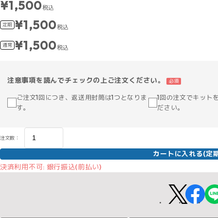
¥1,500
税込
¥1,500
定期
税込
¥1,500
通常
税込
注意事項を読んでチェックの上ご注文ください。
必須
ご注文1回につき、返送用封筒は1つとなりま
1回の注文でキット
す。
ださい。
注文数：
カートに入れる(定期
決済利用不可: 銀行振込(前払い)