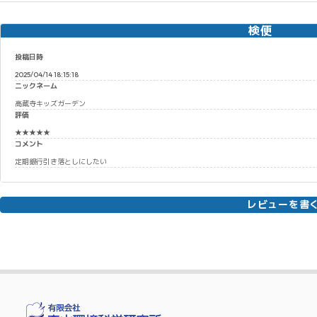
検便
投稿日時
2025/04/14 18:15:18
ニックネーム
高蔵寺キッズガーデン
評価
★★★★★
コメント
定期銀行引き落としにしたい
レビューを書