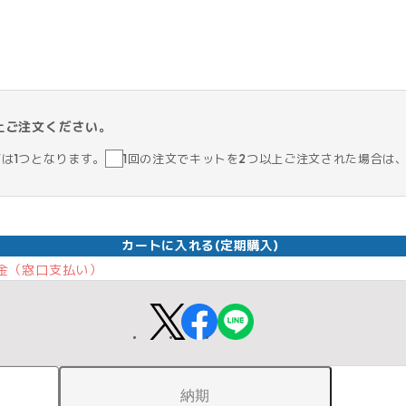
上ご注文ください。
筒は1つとなります。
1回の注文でキットを2つ以上ご注文された場合は
カートに入れる(定期購入)
 現金（窓口支払い）
納期