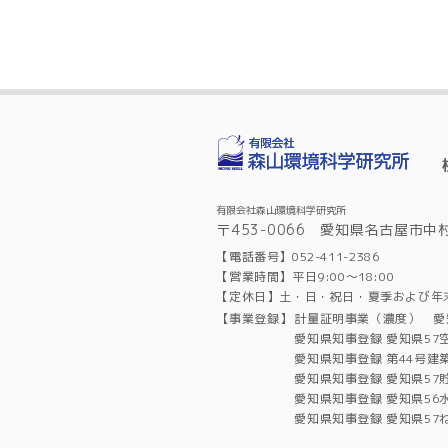
有限会社森山環境科学研究所
〒453-0066 愛知県名古屋市中
【電話番号】052-411-2386
【営業時間】平日9:00～18:00
【定休日】土・日・祝日・夏季および年
【事業登録】
計量証明事業（濃度） 愛
愛知県知事登録 愛知県57
愛知県知事登録 第44号建
愛知県知事登録 愛知県57
愛知県知事登録 愛知県56
愛知県知事登録 愛知県57