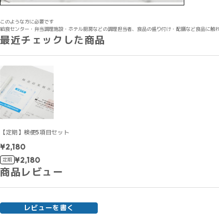
このような方に必要です
給食センター・弁当調理施設・ホテル厨房などの調理担当者、食品の盛り付け・配膳など食品に触
最近チェックした商品
【定期】検便5項目セット
¥2,180
¥2,180
定期
商品レビュー
レビューを書く