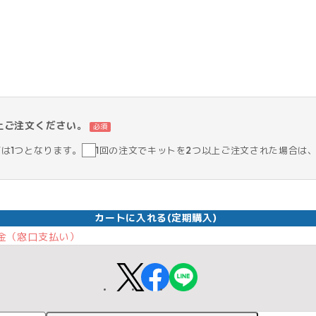
上ご注文ください。
必須
筒は1つとなります。
1回の注文でキットを2つ以上ご注文された場合は
カートに入れる(定期購入)
 現金（窓口支払い）