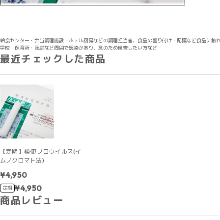
給食センター・弁当調理施設・ホテル厨房などの調理担当者、食品の盛り付け・配膳など食品に触
学校・保育所・家庭など周囲で感染があり、念のため検査したい方など
最近チェックした商品
【定期】検便 ノロウイルス(イ
ムノクロマト法)
¥4,950
¥4,950
定期
商品レビュー