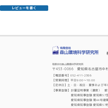
レビューを書く
有限会社森山環境科学研究所
〒453-0066 愛知県名古屋市中
【電話番号】052-411-2386
【営業時間】平日9:00～18:00
【定休日】土・日・祝日・夏季および年
【事業登録】
計量証明事業（濃度） 愛
愛知県知事登録 愛知県57
愛知県知事登録 第44号建
愛知県知事登録 愛知県57